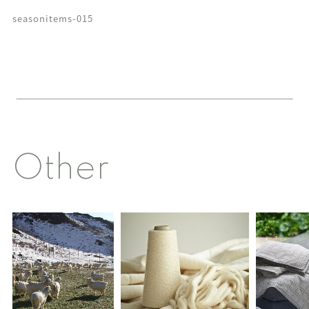
seasonitems-015
Other