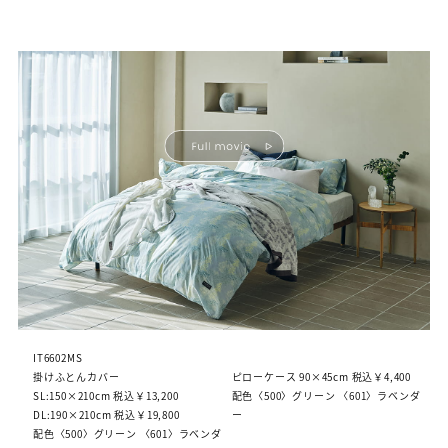
IT6602MS
掛けふとんカバー
ピローケース 90×45cm 税込￥4,400
SL:150×210cm 税込￥13,200
配色〈500〉グリーン 〈601〉ラベンダ
DL:190×210cm 税込￥19,800
ー
配色〈500〉グリーン 〈601〉ラベンダ