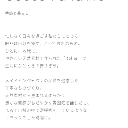
季節と暮らし
忙しなく日々を過ごす私たちにとって、
眠りは自分を癒す、とっておきのもの。
ひとに、地球に、
やさしい天然素材で作られた「itolier」で
生活にひとときの安らぎを。
メイドインジャパンの品質を追求した
丁寧なものづくり。
天然素材から生まれる柔らかく
豊かな質感がおだやかな雰囲気を醸しだし、
まるで自然の中で深呼吸をしているような
リラックスした時間に。