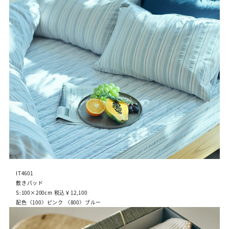
IT4601
敷きパッド
S:100×200cm 税込￥12,100
配色〈100〉ピンク 〈800〉ブルー