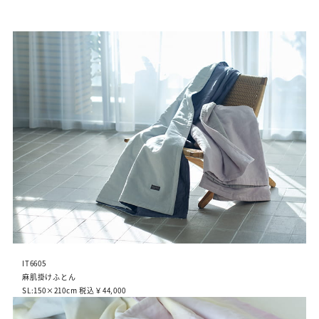
IT6605
麻肌掛けふとん
SL:150×210cm 税込￥44,000