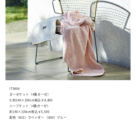
IT5604
ガーゼケット（4重ガーゼ）
S:約140×190cm税込￥8,800
ハーフケット（4重ガーゼ）
約140×100cm税込￥5,500
配色〈601〉ラベンダー 〈800〉ブルー