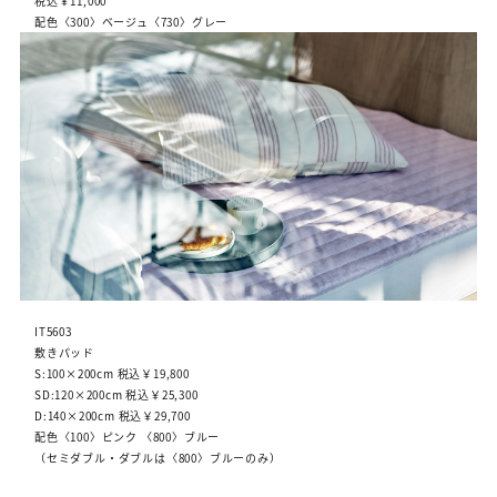
税込￥11,000
配色〈300〉ベージュ〈730〉グレー
IT5603
敷きパッド
S:100×200cm 税込￥19,800
SD:120×200cm 税込￥25,300
D:140×200cm 税込￥29,700
配色〈100〉ピンク 〈800〉ブルー
（セミダブル・ダブルは〈800〉ブルーのみ）