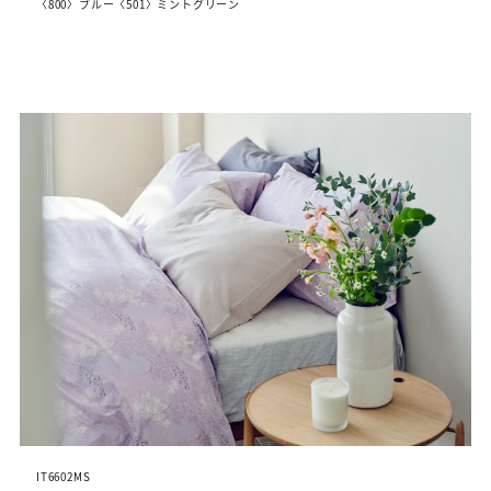
〈800〉ブルー〈501〉ミントグリーン
IT6602MS