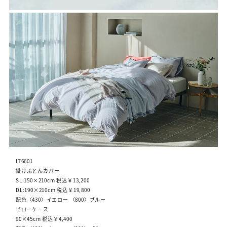
IT6601
掛けふとんカバー
SL:150×210cm 税込￥13,200
DL:190×210cm 税込￥19,800
配色〈430〉イエロー 〈800〉ブルー
ピローケース
90×45cm 税込￥4,400