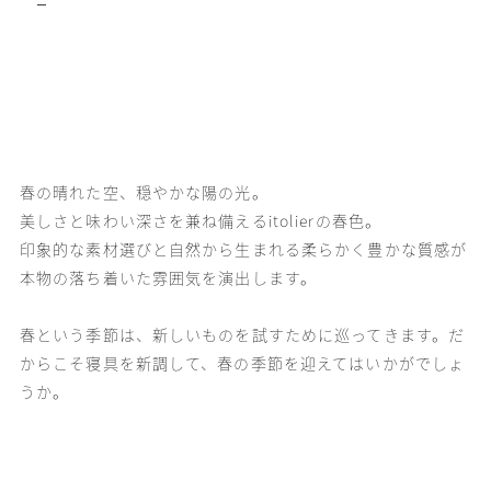
ー
春の晴れた空、穏やかな陽の光。
美しさと味わい深さを兼ね備えるitolierの春色。
印象的な素材選びと自然から生まれる柔らかく豊かな質感が
本物の落ち着いた雰囲気を演出します。
春という季節は、新しいものを試すために巡ってきます。だ
からこそ寝具を新調して、春の季節を迎えてはいかがでしょ
うか。