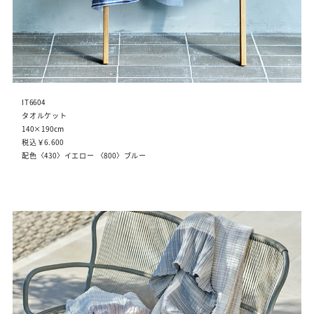
IT6604
タオルケット
140×190cm
税込￥6.600
配色〈430〉イエロー 〈800〉ブルー