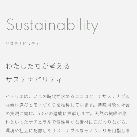
Sustainability
サステナビリティ
わたしたちが考える
サステナビリティ
イトリエは、いまの時代が求めるエコロジーで
サステナブル
な素材選びとモノづくりを推奨しています。
持続可能な社会
の実現に向け、SDGsの達成に貢献します。
天然の繊維や染
料といったナチュラルで個性豊かな素材にこだわりながら、
環境や社会に配慮したサステナブルなモノづくりを目指しま