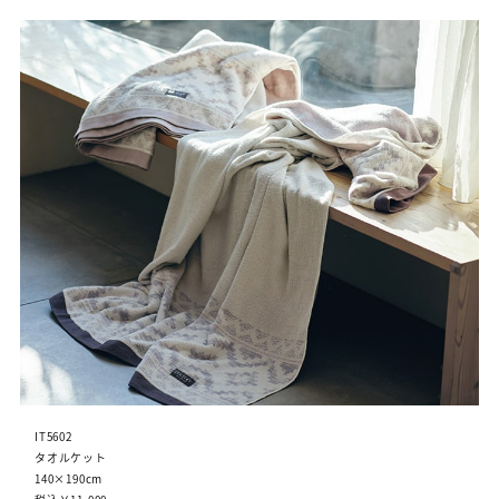
IT5602
タオルケット
140×190cm