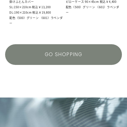
掛けふとんカバー
ピローケース 90×45cm 税込￥4,400
SL:150×210cm 税込￥13,200
配色〈500〉グリーン 〈601〉ラベンダ
DL:190×210cm 税込￥19,800
ー
配色〈500〉グリーン 〈601〉ラベンダ
ー
GO SHOPPING