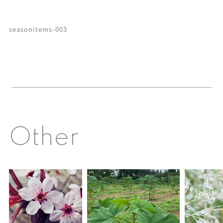
seasonitems-003
Other