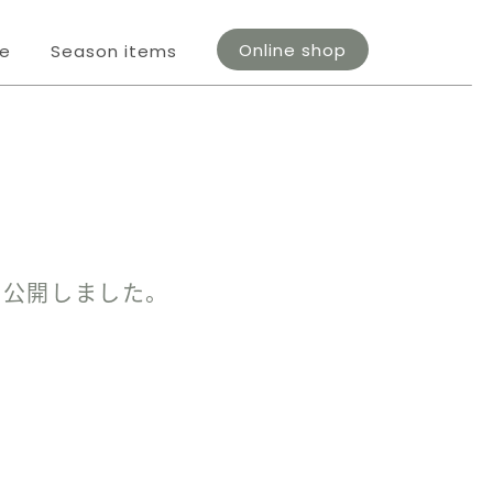
Online shop
fe
Season items
を公開しました。