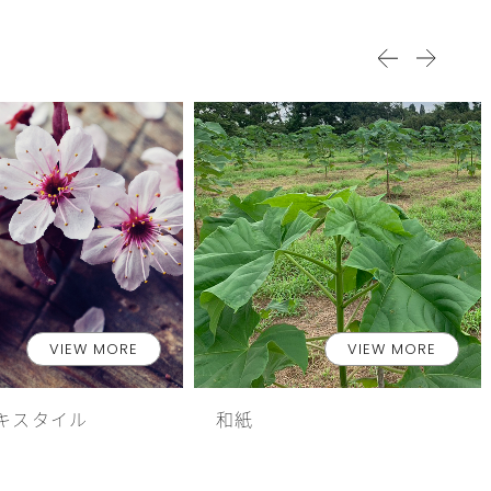
VIEW MORE
VIEW MORE
キスタイル
和紙