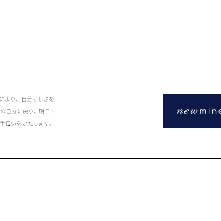
により、自分らしさを
は素の自分に戻り、明日へ
お手伝いをいたします。