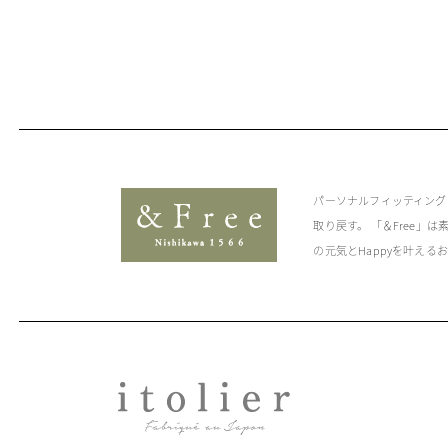
パーソナルフィッティング
取り戻す。 「＆Free」
の元気とHappyを叶える